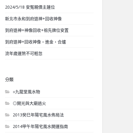
2024/5/18 安冤親債主蓮位
新北市永和到府退神+回收神像
到府退神+神像回收+祖先牌位安置
到府退神+回收神像‧進金‧合爐
流年歲運煞不可輕忽
分類
○九龍堂風水物
◎開光與大廟過火
2013癸巳年陽宅風水佈局法
2014甲午年陽宅風水開運指南