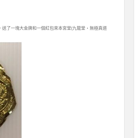
兒來，送了一塊大金牌和一個紅包來本宮堂(九龍堂‧無極真道