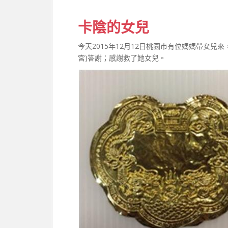
卡陰的女兒
今天2015年12月12日桃園市有位媽媽帶女
宮)答謝；感謝救了她女兒。