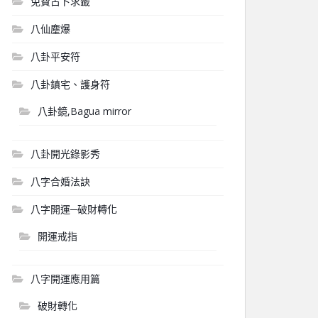
免費占卜求籤
八仙塵爆
八卦平安符
八卦鎮宅、護身符
八卦鏡,Bagua mirror
八卦開光錄影秀
八字合婚法訣
八字開運─破財轉化
開運戒指
八字開運應用篇
破財轉化