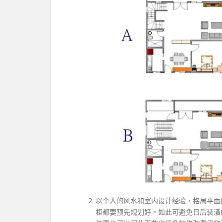
以个人的风水和室内设计经验，格局平面
柜都要预先规划好。如此可避免日后装潢