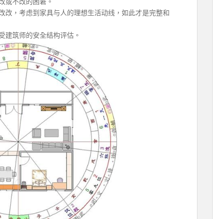
改或不改的困窘。
改改，考虑到家具与人的理想生活动线，如此才是完整和
受建筑师的安全结构评估。