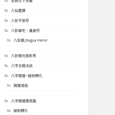
免費占卜求籤
八仙塵爆
八卦平安符
八卦鎮宅、護身符
八卦鏡,Bagua mirror
八卦開光錄影秀
八字合婚法訣
八字開運─破財轉化
開運戒指
八字開運應用篇
破財轉化