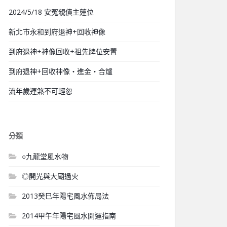
2024/5/18 安冤親債主蓮位
新北市永和到府退神+回收神像
到府退神+神像回收+祖先牌位安置
到府退神+回收神像‧進金‧合爐
流年歲運煞不可輕忽
分類
○九龍堂風水物
◎開光與大廟過火
2013癸巳年陽宅風水佈局法
2014甲午年陽宅風水開運指南