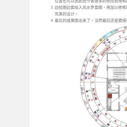
位置也可以因此而节省很多的修改费用和
边绘图边套绘入风水罗盘图，再加以修修
完美的设计。
最后的成果图出来了，当然最后还是要接