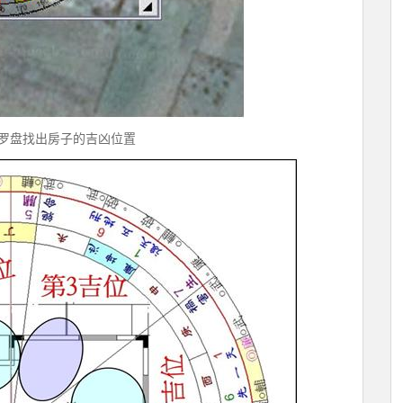
罗盘找出房子的吉凶位置