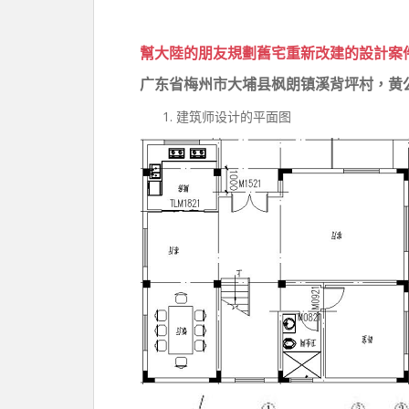
幫大陸的朋友規劃舊宅重新改建的設計案
广东省梅州市大埔县枫朗镇溪背坪村，黄
建筑师设计的平面图