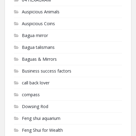
Auspicious Animals
Auspicious Coins
Bagua mirror
Bagua talismans
Baguas & Mirrors
Business success factors
call back lover
compass
Dowsing Rod
Feng shui aquarium
Feng Shui for Wealth