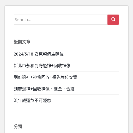
Search for:
近期文章
2024/5/18 安冤親債主蓮位
新北市永和到府退神+回收神像
到府退神+神像回收+祖先牌位安置
到府退神+回收神像‧進金‧合爐
流年歲運煞不可輕忽
分類