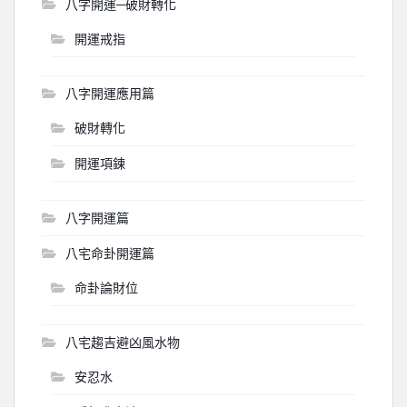
八字開運─破財轉化
開運戒指
八字開運應用篇
破財轉化
開運項鍊
八字開運篇
八宅命卦開運篇
命卦論財位
八宅趨吉避凶風水物
安忍水