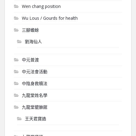
Wen chang position
Wu Lous / Gourds for health
三腳蟾蜍
劉海仙人
中元普渡
中元法會活動
中陰身救贖法
九龍堂姓名學
九龍堂貔貅館
王天君寶誥