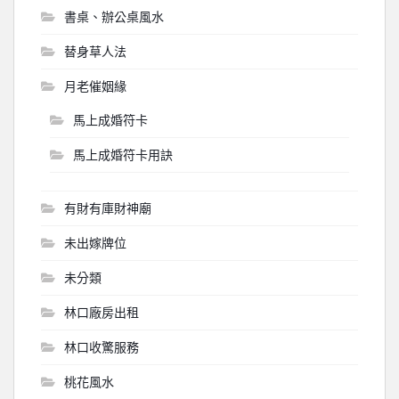
書桌、辦公桌風水
替身草人法
月老催姻緣
馬上成婚符卡
馬上成婚符卡用訣
有財有庫財神廟
未出嫁牌位
未分類
林口廠房出租
林口收驚服務
桃花風水