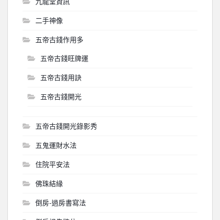
九龍堂資訊
二手神像
五帝古錢作用多
五帝古錢旺牌運
五帝古錢用訣
五帝古錢開光
五帝古錢開光錄影秀
五鬼運財水法
住院平安法
佛珠結緣
倒房-過房書寫法