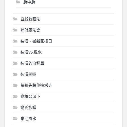
房中房
自殺救贖法
補財庫法會
裝潢、搬新家擇日
裝潢VS.風水
裝潢的流程篇
裝潢開運
請祖先牌位進塔寺
謝榜公派下
謝氏族譜
豪宅風水