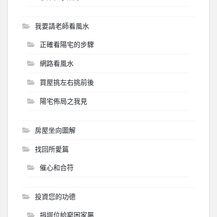
我要請老師看風水
正確看陽宅的步驟
網路看風水
買屋挑左右挑前後
陽宅佈局之我見
房屋坐向圖解
找回所愛篇
催心和合符
投資您的功德
捐塔位給窮困家屬