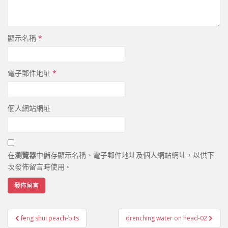
顯示名稱
*
電子郵件地址
*
個人網站網址
在
瀏覽器
中儲存顯示名稱、電子郵件地址及個人網站網址，以供下
次發佈留言時使用。
feng shui peach-bits
drenching water on head-02
文章導覽