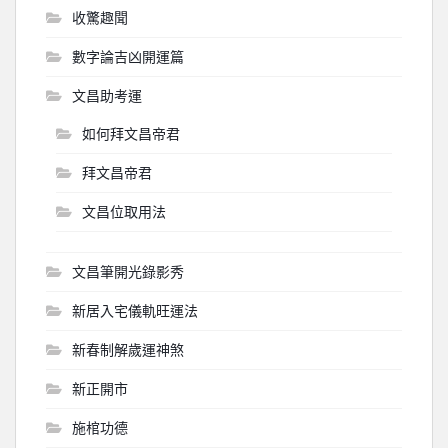
收驚趣聞
數字論吉凶開運篇
文昌助考運
如何拜文昌帝君
拜文昌帝君
文昌位取用法
文昌筆開光錄影秀
新居入宅儀軌旺運法
新春制解歲運神煞
新正開市
施棺功德