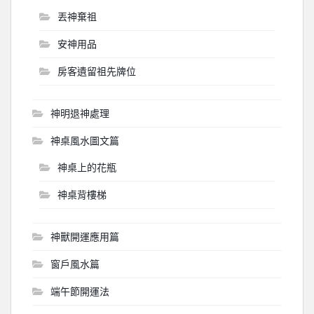
丟神棄祖
安神用品
房客遺留祖先牌位
神明退神處理
神桌風水圖文篇
神桌上的花瓶
神桌背樓梯
神獸開運應用篇
窗戶風水篇
端午節開運法